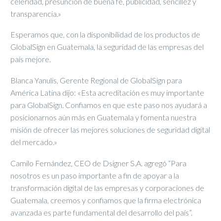
celeridad, presunción de buena fe, publicidad, sencillez y
transparencia.»
Esperamos que, con la disponibilidad de los productos de
GlobalSign en Guatemala, la seguridad de las empresas del
país mejore.
Blanca Yanulis, Gerente Regional de GlobalSign para
América Latina dijo: «Esta acreditación es muy importante
para GlobalSign. Confiamos en que este paso nos ayudará a
posicionarnos aún más en Guatemala y fomenta nuestra
misión de ofrecer las mejores soluciones de seguridad digital
del mercado.»
Camilo Fernández, CEO de Dsigner S.A. agregó “Para
nosotros es un paso importante a fin de apoyar a la
transformación digital de las empresas y corporaciones de
Guatemala, creemos y confiamos que la firma electrónica
avanzada es parte fundamental del desarrollo del país”.