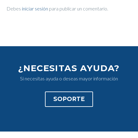
Debes
iniciar sesión
para publicar un comentario.
¿NECESITAS AYUDA?
Si necesitas ayuda o deseas mayor información
SOPORTE