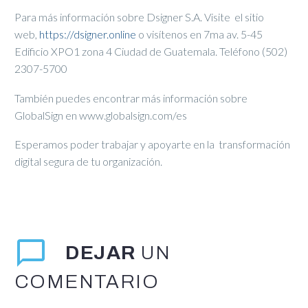
Para más información sobre Dsigner S.A. Visite el sitio
web,
https://dsigner.online
o visítenos en 7ma av. 5-45
Edificio XPO1 zona 4 Ciudad de Guatemala. Teléfono (502)
2307-5700
También puedes encontrar más información sobre
GlobalSign en www.globalsign.com/es
Esperamos poder trabajar y apoyarte en la transformación
digital segura de tu organización.
DEJAR
UN
COMENTARIO